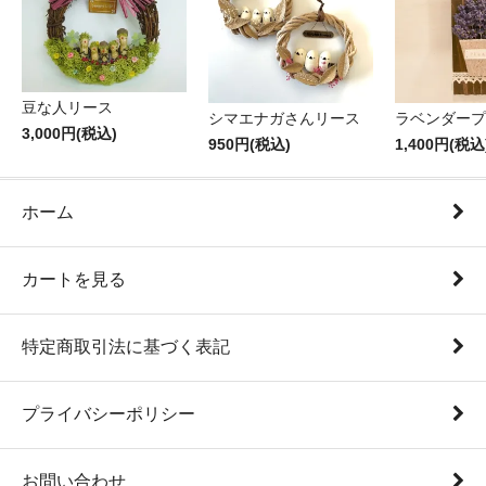
豆な人リース
シマエナガさんリース
ラベンダープ
3,000円(税込)
950円(税込)
1,400円(税込
ホーム
カートを見る
特定商取引法に基づく表記
プライバシーポリシー
お問い合わせ