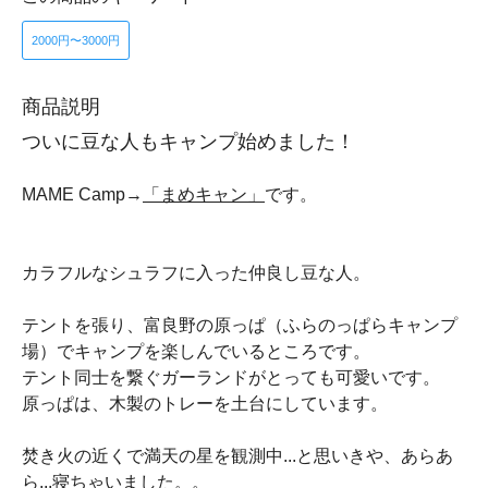
2000円〜3000円
商品説明
ついに豆な人もキャンプ始めました！
MAME Camp→
「まめキャン」
です。
カラフルなシュラフに入った仲良し豆な人。
テントを張り、富良野の原っぱ（ふらのっぱらキャンプ
場）でキャンプを楽しんでいるところです。
テント同士を繋ぐガーランドがとっても可愛いです。
原っぱは、木製のトレーを土台にしています。
焚き火の近くで満天の星を観測中...と思いきや、あらあ
ら...寝ちゃいました。。