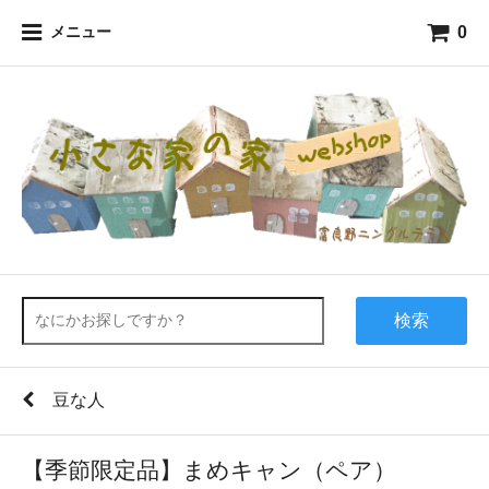
0
メニュー
検索
豆な人
【季節限定品】まめキャン（ペア）