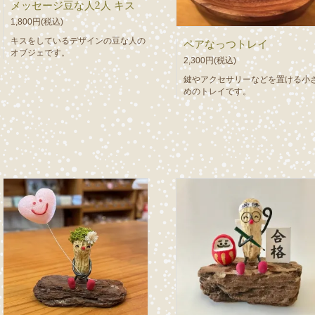
メッセージ豆な人2人 キス
1,800円(税込)
キスをしているデザインの豆な人の
ペアなっつトレイ
オブジェです。
2,300円(税込)
鍵やアクセサリーなどを置ける小
めのトレイです。