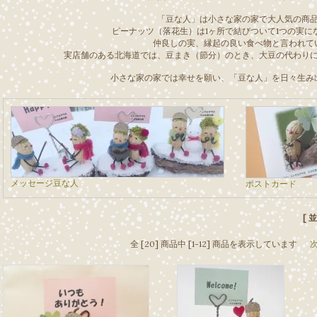
「豆な人」は小さな家の家で大人気の商
ピーナッツ（落花生）は1ヶ所で結びついて1つの実に
仲良しの実、縁起の良い食べ物と言われて
実店舗のある北海道では、豆まき（節分）のとき、大豆の代わり
小さな家の家では幸せを願い、「豆な人」を日々生み
メッセージ豆な人
ポストカード
[ 
全 [20] 商品中 [1-12] 商品を表示しています