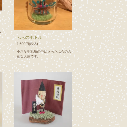
さ
ふらのボトル
1,600円(税込)
小さな牛乳瓶の中に入ったふらのの
豆な人達です。