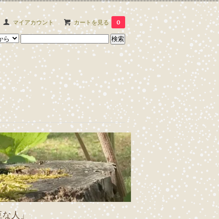
マイアカウント
カートを見る
0
豆な人」