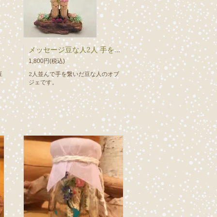
ト
メッセージ豆な人2人 手をつないで
1,800円(税込)
豆
2人並んで手を繋いだ豆な人のオブ
ジェです。