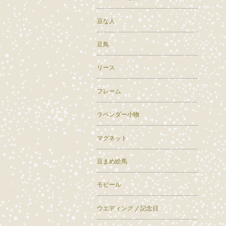
豆な人
豆鳥
リース
フレーム
ラベンダー小物
マグネット
豆まめ絵馬
モビール
ウエディング / 記念日