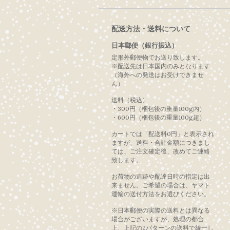
配送方法・送料について
日本郵便（銀行振込）
定形外郵便物でお送り致します。
※配送先は日本国内のみとなります
（海外への発送はお受けできませ
ん）
送料（税込）
・300円（梱包後の重量100g内）
・600円（梱包後の重量100g超）
カートでは「配送料0円」と表示され
ますが、送料・合計金額につきまし
ては、ご注文確定後、改めてご連絡
致します。
お荷物の追跡や配達日時の指定は出
来ません。ご希望の場合は、ヤマト
運輸の送付方法をお選びください。
※日本郵便の実際の送料とは異なる
場合がございますが、処理の都合
上、上記の2パターンの送料で統一し