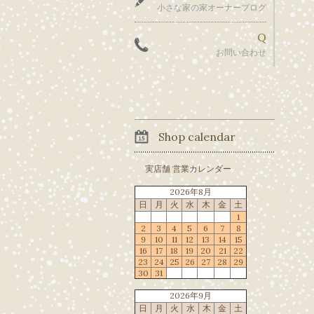
小さな家の家オーナーブログ
Q
お問い合わせ
Shop calendar
実店舗 営業カレンダー
2026年8月
日
月
火
水
木
金
土
1
2
3
4
5
6
7
8
9
10
11
12
13
14
15
16
17
18
19
20
21
22
23
24
25
26
27
28
29
30
31
2026年9月
日
月
火
水
木
金
土