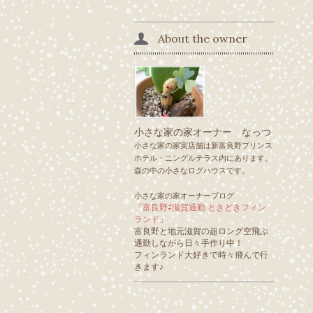
About the owner
小さな家の家オーナー なっつ
小さな家の家実店舗は新富良野プリンス
ホテル・ニングルテラス内にあります。
森の中の小さなログハウスです。
小さな家の家オーナーブログ
「富良野⇄滋賀通勤 ときどきフィン
ランド」
富良野と地元滋賀の超ロング空飛ぶ
通勤しながら日々手作り中！
フィンランド大好きで時々飛んで行
きます♪