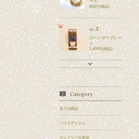
ース
950円(税込)
3
No.
ラベンダープレー
ト
1,400円(税込)
Category
全ての商品
ハウスアイテム
カントリーな街並