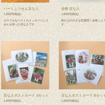
ハートふうせん豆な人
合格 豆な人
1,300円(税込)
1,600円(税込)
カラフルなハートのメッセージふう
机の上の小さな応援団！合格くん
せんを持った豆な人です。
す。
豆な人ポストカード Aセット
豆な人ポストカード Bセッ
1,000円(税込)
1,000円(税込)