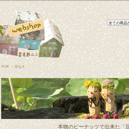
TOP
>
豆な人
本物のピーナッツで出来た「