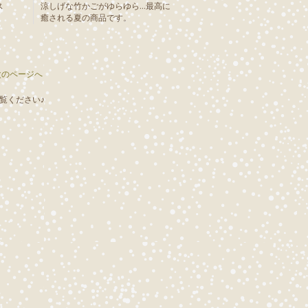
ス
涼しげな竹かごがゆらゆら…最高に
癒される夏の商品です。
次のページへ
覧ください♪