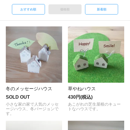
おすすめ順
価格順
新着順
冬のメッセージハウス
草やねハウス
SOLD OUT
430円(税込)
小さな家の家で人気のメッセ
あこがれの芝生屋根のキュー
ージハウス、冬バージョンで
トなハウスです。
す。