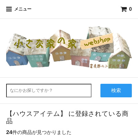
0
メニュー
検索
【ハウスアイテム】 に登録されている商
品
24
件の商品が見つかりました