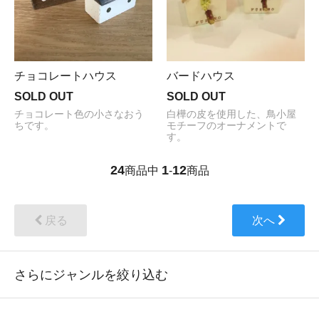
チョコレートハウス
バードハウス
SOLD OUT
SOLD OUT
チョコレート色の小さなおう
白樺の皮を使用した、鳥小屋
ちです。
モチーフのオーナメントで
す。
24
1
12
商品中
-
商品
戻る
次へ
さらにジャンルを絞り込む